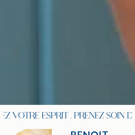
TRE ESPRIT
.
PRENEZ SOIN DE VO
BENOIT