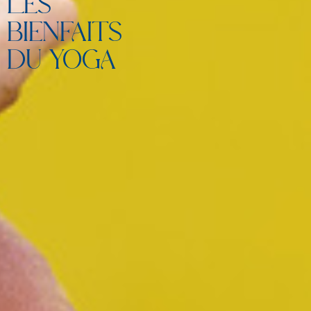
LES
BIENFAITS
DU YOGA